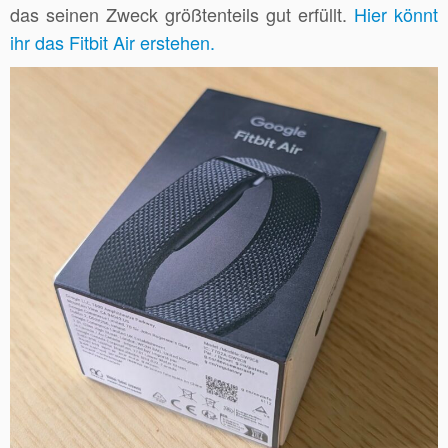
das seinen Zweck größtenteils gut erfüllt.
Hier könnt
ihr das Fitbit Air erstehen.