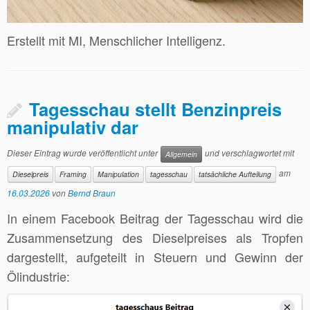
Erstellt mit MI, Menschlicher Intelligenz.
Tagesschau stellt Benzinpreis
manipulativ dar
Dieser Eintrag wurde veröffentlicht unter
und verschlagwortet mit
Allgemein
am
Dieselpreis
Framing
Manipulation
tagesschau
tatsächliche Aufteilung
16.03.2026
von
Bernd Braun
In einem Facebook Beitrag der Tagesschau wird die
Zusammensetzung des Dieselpreises als Tropfen
dargestellt, aufgeteilt in Steuern und Gewinn der
Ölindustrie: