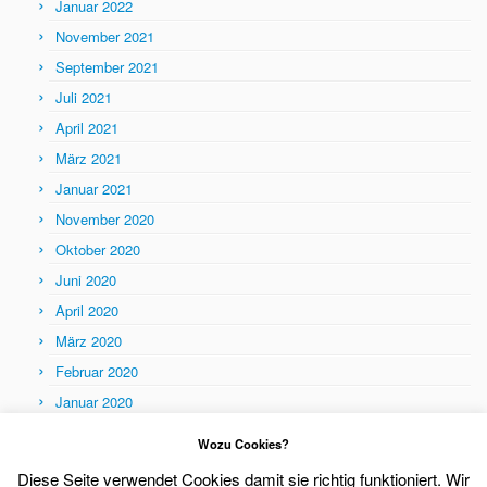
Januar 2022
November 2021
September 2021
Juli 2021
April 2021
März 2021
Januar 2021
November 2020
Oktober 2020
Juni 2020
April 2020
März 2020
Februar 2020
Januar 2020
Themen
Wozu Cookies?
Themen
Diese Seite verwendet Cookies damit sie richtig funktioniert. Wir