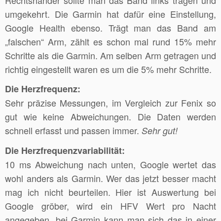
Rechtshänder sollte man das Band links tragen und
umgekehrt. Die Garmin hat dafür eine Einstellung,
Google Health ebenso. Trägt man das Band am
„falschen“ Arm, zählt es schon mal rund 15% mehr
Schritte als die Garmin. Am selben Arm getragen und
richtig eingestellt waren es um die 5% mehr Schritte.
Die Herzfrequenz:
Sehr präzise Messungen, im Vergleich zur Fenix so
gut wie keine Abweichungen. Die Daten werden
schnell erfasst und passen immer.
Sehr gut!
Die Herzfrequenzvariabilität:
10 ms Abweichung nach unten, Google wertet das
wohl anders als Garmin. Wer das jetzt besser macht
mag ich nicht beurteilen. Hier ist Auswertung bei
Google gröber, wird ein HFV Wert pro Nacht
angegeben, bei Garmin kann man sich das in einer