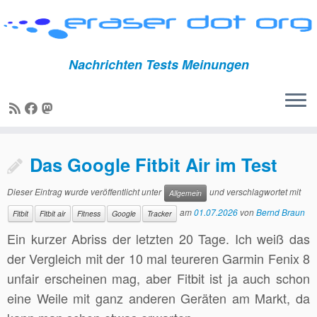
Nachrichten Tests Meinungen
Zum
Das Google Fitbit Air im Test
Inhalt
springen
Dieser Eintrag wurde veröffentlicht unter
und verschlagwortet mit
Allgemein
am
01.07.2026
von
Bernd Braun
Fitbit
Fitbit air
Fitness
Google
Tracker
Ein kurzer Abriss der letzten 20 Tage. Ich weiß das
der Vergleich mit der 10 mal teureren Garmin Fenix 8
unfair erscheinen mag, aber Fitbit ist ja auch schon
eine Weile mit ganz anderen Geräten am Markt, da