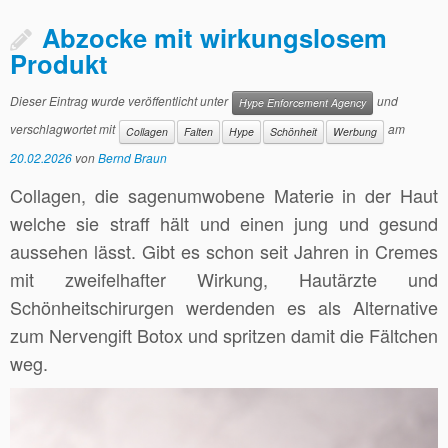
Abzocke mit wirkungslosem
Produkt
Dieser Eintrag wurde veröffentlicht unter
und
Hype Enforcement Agency
verschlagwortet mit
am
Collagen
Falten
Hype
Schönheit
Werbung
20.02.2026
von
Bernd Braun
Collagen, die sagenumwobene Materie in der Haut
welche sie straff hält und einen jung und gesund
aussehen lässt. Gibt es schon seit Jahren in Cremes
mit zweifelhafter Wirkung, Hautärzte und
Schönheitschirurgen werdenden es als Alternative
zum Nervengift Botox und spritzen damit die Fältchen
weg.