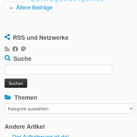
←
Ältere Beiträge
RSS und Netzwerke
Suche
Suchen
nach:
Themen
Themen
Andere Artikel
Der Aufschwung ist da!