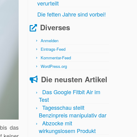
verurteilt
Die fetten Jahre sind vorbei!
Diverses
Anmelden
Eintrags-Feed
Kommentar-Feed
WordPress.org
Die neusten Artikel
Das Google Fitbit Air im
Test
Tagesschau stellt
Benzinpreis manipulativ dar
Abzocke mit
bis das
wirkungslosem Produkt
f keiner