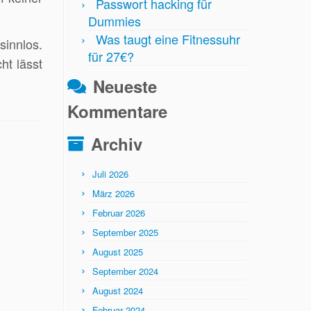
Passwort hacking für
Dummies
Was taugt eine Fitnessuhr
sinnlos.
für 27€?
ht lässt
Neueste
Kommentare
Archiv
Juli 2026
März 2026
Februar 2026
September 2025
August 2025
September 2024
August 2024
Februar 2024