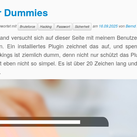
ür Dummies
wortet mit
am
16.09.2025
von
Bernd
Bruteforce
Hacking
Passwort
Sicherheit
mand versucht sich auf dieser Seite mit meinem Benut
 Ein installiertes Plugin zeichnet das auf, und sper
ngs ist ziemlich dumm, denn nicht nur schützt das Pl
rt eben nicht so simpel. Es ist über 20 Zeichen lang und
.