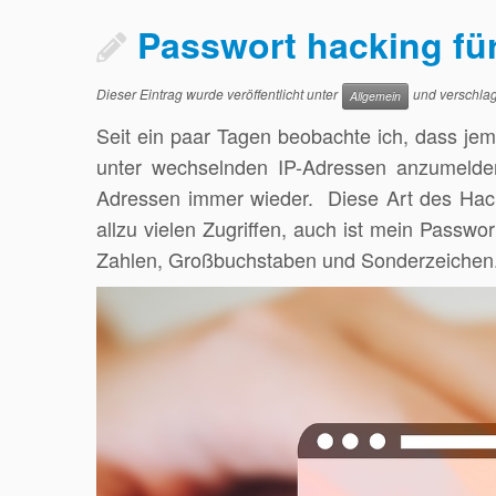
Passwort hacking f
Dieser Eintrag wurde veröffentlicht unter
und verschlag
Allgemein
Seit ein paar Tagen beobachte ich, dass je
unter wechselnden IP-Adressen anzumelden.
Adressen immer wieder. Diese Art des Hacki
allzu vielen Zugriffen, auch ist mein Passwo
Zahlen, Großbuchstaben und Sonderzeichen