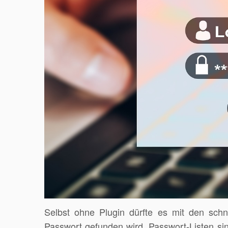
Selbst ohne Plugin dürfte es mit den schn
Passwort gefunden wird. Passwort-Listen sin