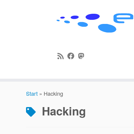
Zum
Start
»
Hacking
Inhalt
springen
Hacking