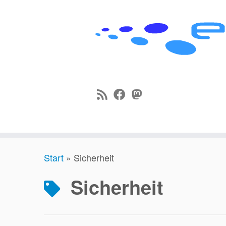
Zum
Start
»
Sicherheit
Inhalt
springen
Sicherheit