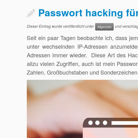
Passwort hacking f
Dieser Eintrag wurde veröffentlicht unter
und verschlag
Allgemein
Seit ein paar Tagen beobachte ich, dass je
unter wechselnden IP-Adressen anzumelden.
Adressen immer wieder. Diese Art des Hacki
allzu vielen Zugriffen, auch ist mein Passwo
Zahlen, Großbuchstaben und Sonderzeichen