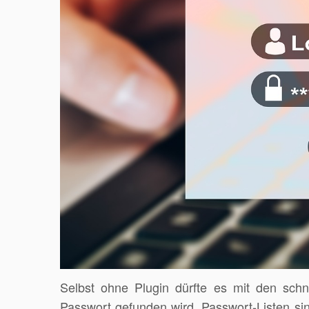
Selbst ohne Plugin dürfte es mit den schn
Passwort gefunden wird. Passwort-Listen sin