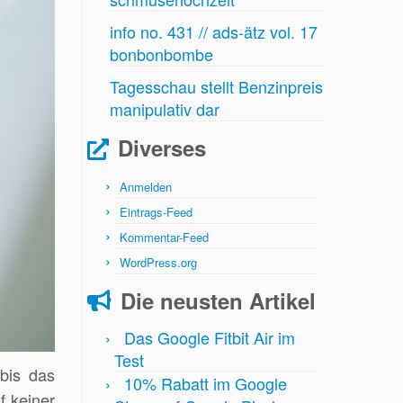
info no. 431 // ads-ätz vol. 17
bonbonbombe
Tagesschau stellt Benzinpreis
manipulativ dar
Diverses
Anmelden
Eintrags-Feed
Kommentar-Feed
WordPress.org
Die neusten Artikel
Das Google Fitbit Air im
Test
bis das
10% Rabatt im Google
f keiner