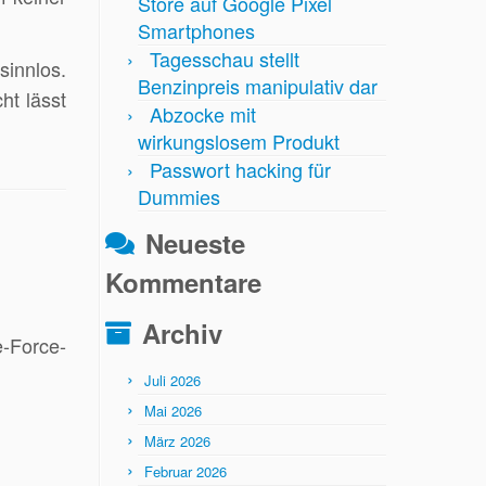
Store auf Google Pixel
Smartphones
Tagesschau stellt
sinnlos.
Benzinpreis manipulativ dar
ht lässt
Abzocke mit
wirkungslosem Produkt
Passwort hacking für
Dummies
Neueste
Kommentare
Archiv
-Force-
Juli 2026
Mai 2026
März 2026
Februar 2026