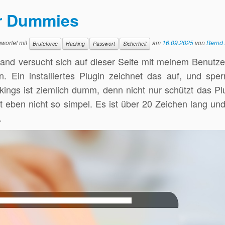
ür Dummies
wortet mit
am
16.09.2025
von
Bernd
Bruteforce
Hacking
Passwort
Sicherheit
mand versucht sich auf dieser Seite mit meinem Benut
 Ein installiertes Plugin zeichnet das auf, und sper
ngs ist ziemlich dumm, denn nicht nur schützt das Pl
rt eben nicht so simpel. Es ist über 20 Zeichen lang und
.