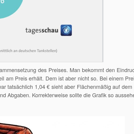
 Zusammensetzung des Preises. Man bekommt den Eindru
eil am Preis erhält. Dem ist aber nicht so. Bei einem Pre
zwar tatsächlich 1,04 € sieht aber Flächenmäßig auf dem 
nd Abgaben. Korrekterweise sollte die Grafik so ausseh