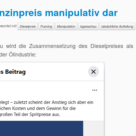
nzinpreis manipulativ dar
wortet mit
Dieselpreis
Framing
Manipulation
tagesschau
tatsächliche Aufteilung
u wird die Zusammensetzung des Dieselpreises als 
der Ölindustrie: