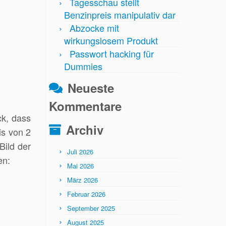
Tagesschau stellt
Benzinpreis manipulativ dar
Abzocke mit
wirkungslosem Produkt
Passwort hacking für
Dummies
Neueste
Kommentare
ck, dass
Archiv
is von 2
Bild der
Juli 2026
en:
Mai 2026
März 2026
Februar 2026
September 2025
August 2025