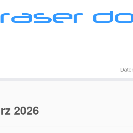
Date
rz 2026