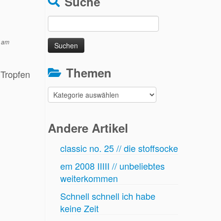
Suche
Suchen
nach:
am
Themen
Tropfen
Themen
Andere Artikel
classic no. 25 // die stoffsocke
em 2008 IIIII // unbeliebtes
weiterkommen
Schnell schnell ich habe
keine Zeit