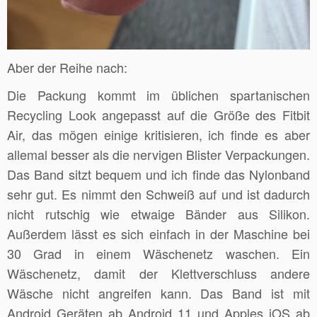
Aber der Reihe nach:
Die Packung kommt im üblichen spartanischen
Recycling Look angepasst auf die Größe des Fitbit
Air, das mögen einige kritisieren, ich finde es aber
allemal besser als die nervigen Blister Verpackungen.
Das Band sitzt bequem und ich finde das Nylonband
sehr gut. Es nimmt den Schweiß auf und ist dadurch
nicht rutschig wie etwaige Bänder aus Silikon.
Außerdem lässt es sich einfach in der Maschine bei
30 Grad in einem Wäschenetz waschen. Ein
Wäschenetz, damit der Klettverschluss andere
Wäsche nicht angreifen kann. Das Band ist mit
Android Geräten ab Android 11 und Apples iOS ab