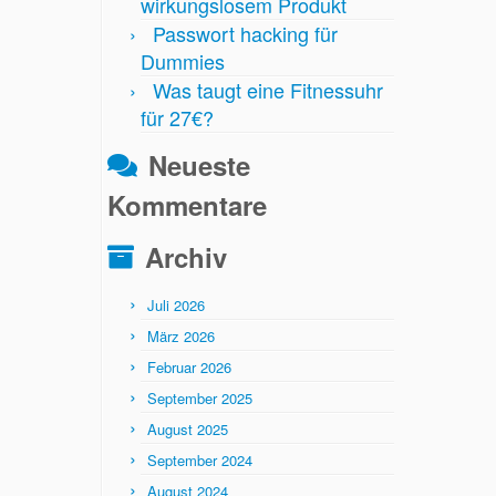
wirkungslosem Produkt
Passwort hacking für
Dummies
Was taugt eine Fitnessuhr
für 27€?
Neueste
Kommentare
Archiv
Juli 2026
März 2026
Februar 2026
September 2025
August 2025
September 2024
August 2024