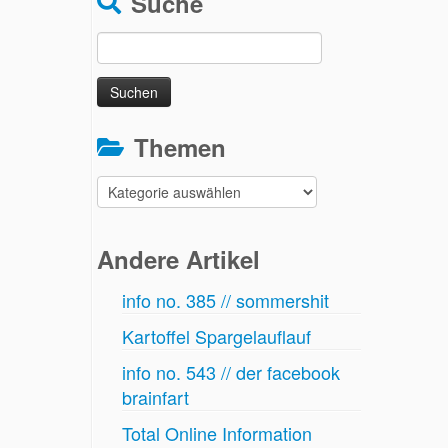
Suche
Suchen
nach:
Themen
Themen
Andere Artikel
info no. 385 // sommershit
Kartoffel Spargelauflauf
info no. 543 // der facebook
brainfart
Total Online Information