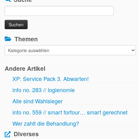
Suchen
nach:
Themen
Themen
Andere Artikel
XP: Service Pack 3. Abwarten!
info no. 283 // logienomie
Alle sind Wahlsieger
info no. 559 // smart forfour… smart gerechnet
Wer zahlt die Behandlung?
Diverses