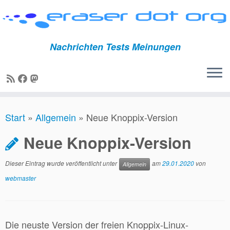
Nachrichten Tests Meinungen
Zum
Start
»
Allgemein
»
Neue Knoppix-Version
Inhalt
springen
Neue Knoppix-Version
Dieser Eintrag wurde veröffentlicht unter
am
29.01.2020
von
Allgemein
webmaster
Die neuste Version der freien Knoppix-Linux-