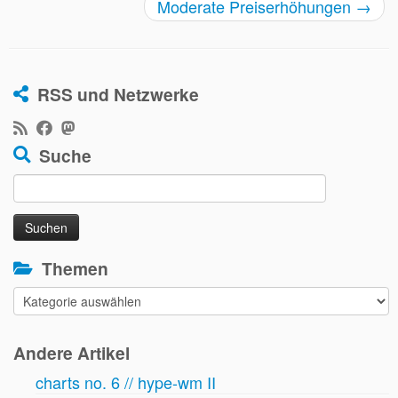
Moderate Preiserhöhungen
→
RSS und Netzwerke
Suche
Suchen
nach:
Themen
Themen
Andere Artikel
charts no. 6 // hype-wm II