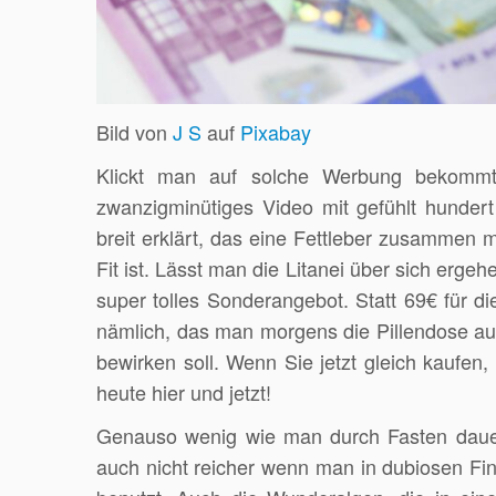
Bild von
J S
auf
Pixabay
Klickt man auf solche Werbung bekommt
zwanzigminütiges Video mit gefühlt hunder
breit erklärt, das eine Fettleber zusammen
Fit ist. Lässt man die Litanei über sich erge
super tolles Sonderangebot. Statt 69€ für d
nämlich, das man morgens die Pillendose au
bewirken soll. Wenn Sie jetzt gleich kaufe
heute hier und jetzt!
Genauso wenig wie man durch Fasten dauerh
auch nicht reicher wenn man in dubiosen Fin