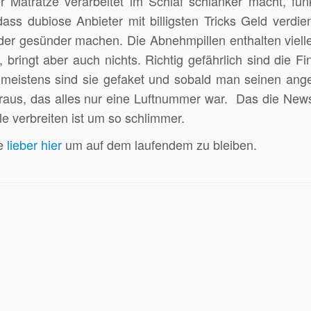
 Matratze verarbeitet im Schlaf schlanker macht, funk
, dass dubiose Anbieter mit billigsten Tricks Geld verdi
der gesünder machen. Die Abnehmpillen enthalten vielle
h, bringt aber auch nichts. Richtig gefährlich sind die F
 meistens sind sie gefaket und sobald man seinen ang
eraus, das alles nur eine Luftnummer war. Das die New
 verbreiten ist um so schlimmer.
ie
lieber hier
um auf dem laufendem zu bleiben.