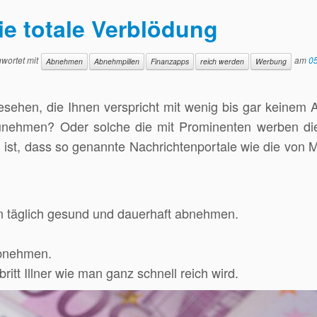
die totale Verblödung
wortet mit
am
0
Abnehmen
Abnehmpillen
Finanzapps
reich werden
Werbung
sehen, die Ihnen verspricht mit wenig bis gar keinem
zunehmen? Oder solche die mit Prominenten werben di
st, dass so genannte Nachrichtenportale wie die von M
en täglich gesund und dauerhaft abnehmen.
abnehmen.
itt Illner wie man ganz schnell reich wird.