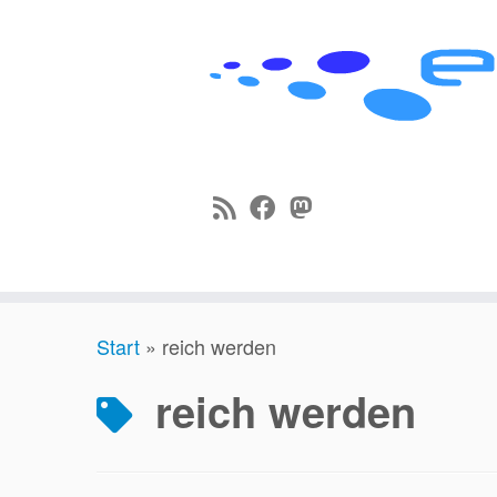
Zum
Start
»
reich werden
Inhalt
springen
reich werden