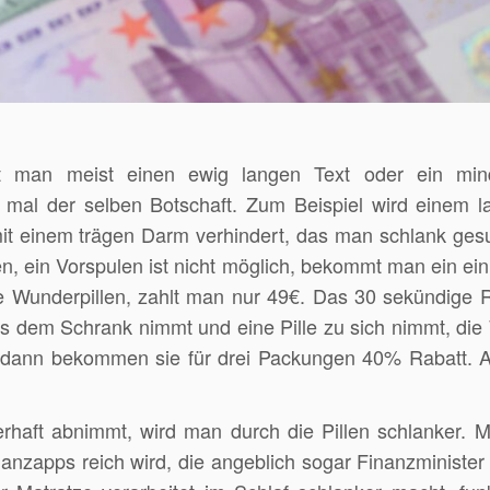
 man meist einen ewig langen Text oder ein min
t mal der selben Botschaft. Zum Beispiel wird einem 
 mit einem trägen Darm verhindert, das man schlank ge
hen, ein Vorspulen ist nicht möglich, bekommt man ein ei
ie Wunderpillen, zahlt man nur 49€. Das 30 sekündige Ri
s dem Schrank nimmt und eine Pille zu sich nimmt, di
n, dann bekommen sie für drei Packungen 40% Rabatt. 
aft abnimmt, wird man durch die Pillen schlanker. M
anzapps reich wird, die angeblich sogar Finanzminister