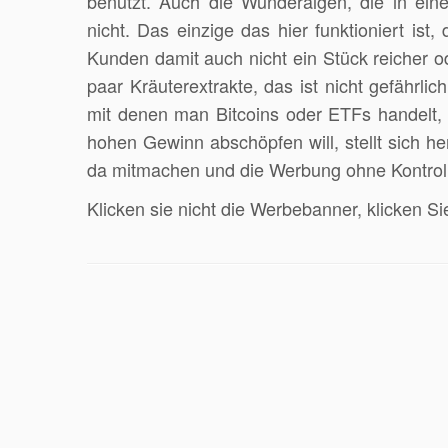
benutzt. Auch die Wunderalgen, die in einer
nicht. Das einzige das hier funktioniert ist
Kunden damit auch nicht ein Stück reicher o
paar Kräuterextrakte, das ist nicht gefährlic
mit denen man Bitcoins oder ETFs handelt,
hohen Gewinn abschöpfen will, stellt sich h
da mitmachen und die Werbung ohne Kontrolle
Klicken sie nicht die Werbebanner, klicken S