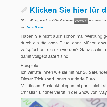
Klicken Sie hier für 
Dieser Eintrag wurde veröffentlicht unter
und verschlag
Allgemein
von
Bernd Braun
Haben Sie nicht auch schon mal Werbung ge
durch ein tägliches Ritual ohne Mühen ab
versprechen reich zu werden? Ganz schlimm i
damit vollgepflastert sind.
Beispiele:
Ich verrate Ihnen wie sie mit nur 30 Sekund
Dieser Trick spart Ihnen hunderte Euro.
Mit diesem Schlankheitsgummi ganz leicht 
Christian Lindner verrät in der Show von Maybr