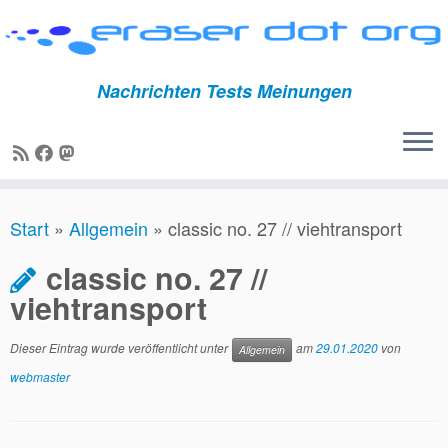
Nachrichten Tests Meinungen
Zum
Start
»
Allgemein
»
classic no. 27 // viehtransport
Inhalt
springen
classic no. 27 //
viehtransport
Dieser Eintrag wurde veröffentlicht unter
am
29.01.2020
von
Allgemein
webmaster