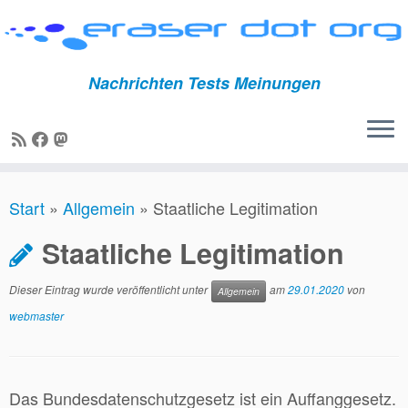
Nachrichten Tests Meinungen
Zum
Start
»
Allgemein
»
Staatliche Legitimation
Inhalt
springen
Staatliche Legitimation
Dieser Eintrag wurde veröffentlicht unter
am
29.01.2020
von
Allgemein
webmaster
Das Bundesdatenschutzgesetz ist ein Auffanggesetz.