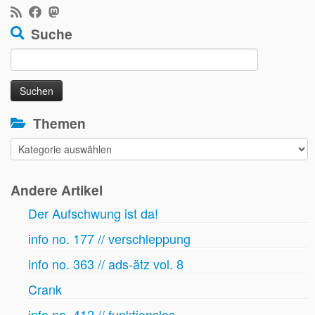
Suche
Suchen
nach:
Themen
Themen
Andere Artikel
Der Aufschwung ist da!
info no. 177 // verschleppung
info no. 363 // ads-ätz vol. 8
Crank
info no. 412 // funktionslos