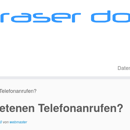
Date
Telefonanrufen?
etenen Telefonanrufen?
20
von
webmaster