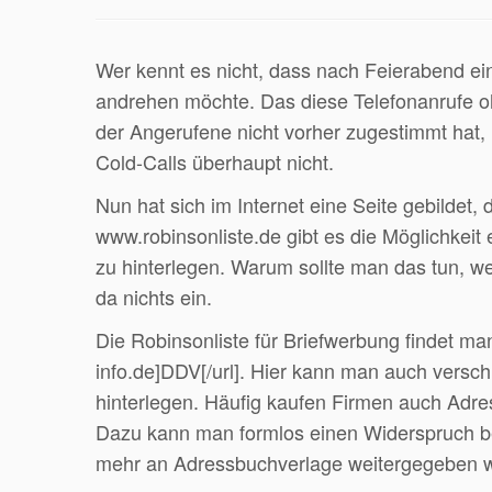
Wer kennt es nicht, dass nach Feierabend ei
andrehen möchte. Das diese Telefonanrufe oh
der Angerufene nicht vorher zugestimmt hat, 
Cold-Calls überhaupt nicht.
Nun hat sich im Internet eine Seite gebildet, 
www.robinsonliste.de gibt es die Möglichkei
zu hinterlegen. Warum sollte man das tun, w
da nichts ein.
Die Robinsonliste für Briefwerbung findet ma
info.de]DDV[/url]. Hier kann man auch vers
hinterlegen. Häufig kaufen Firmen auch Adr
Dazu kann man formlos einen Widerspruch be
mehr an Adressbuchverlage weitergegeben w