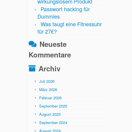
wirkungslosem Produkt
Passwort hacking für
Dummies
Was taugt eine Fitnessuhr
für 27€?
Neueste
Kommentare
Archiv
Juli 2026
März 2026
Februar 2026
September 2025
August 2025
September 2024
August 2024