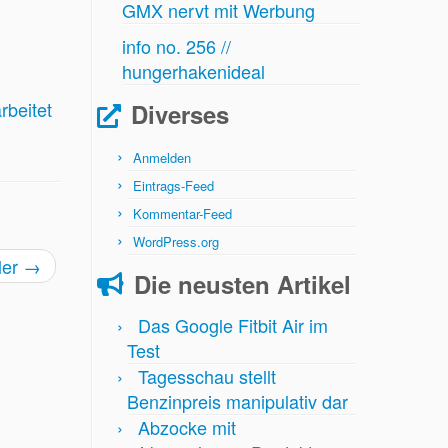
GMX nervt mit Werbung
info no. 256 //
hungerhakenideal
rbeitet
Diverses
Anmelden
Eintrags-Feed
Kommentar-Feed
WordPress.org
ler
→
Die neusten Artikel
Das Google Fitbit Air im
Test
Tagesschau stellt
Benzinpreis manipulativ dar
Abzocke mit