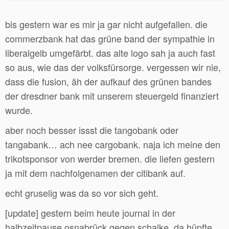
bis gestern war es mir ja gar nicht aufgefallen. die
commerzbank hat das grüne band der sympathie in
liberalgelb umgefärbt. das alte logo sah ja auch fast
so aus, wie das der volksfürsorge. vergessen wir nie,
dass die fusion, äh der aufkauf des grünen bandes
der dresdner bank mit unserem steuergeld finanziert
wurde.
aber noch besser issst die tangobank oder
tangabank… ach nee cargobank. naja ich meine den
trikotsponsor von werder bremen. die liefen gestern
ja mit dem nachfolgenamen der citibank auf.
echt gruselig was da so vor sich geht.
[update] gestern beim heute journal in der
halbzeitpause osnabrück gegen schalke, da hüpfte