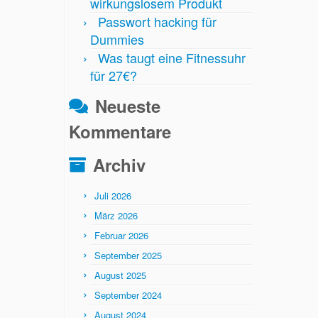
wirkungslosem Produkt
Passwort hacking für
Dummies
Was taugt eine Fitnessuhr
für 27€?
Neueste
Kommentare
Archiv
Juli 2026
März 2026
Februar 2026
September 2025
August 2025
September 2024
August 2024