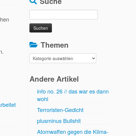
Suche
Suchen
chen
nach:
Themen
n.
Themen
Andere Artikel
info no. 26 // das war es dann
wohl
rbeitet
Terroristen-Gedicht
plusminus Bullshit
Atomwaffen gegen die Klima-