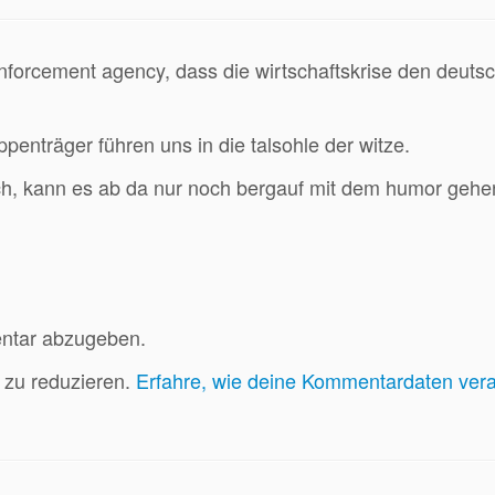
forcement agency, dass die wirtschaftskrise den deuts
enträger führen uns in die talsohle der witze.
ch, kann es ab da nur noch bergauf mit dem humor gehe
ntar abzugeben.
zu reduzieren.
Erfahre, wie deine Kommentardaten vera