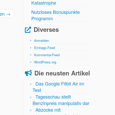
Katastrophe
Nutzloses Bonuspunkte
ren
→
Programm
Diverses
Anmelden
Eintrags-Feed
Kommentar-Feed
WordPress.org
Die neusten Artikel
Das Google Fitbit Air im
Test
Tagesschau stellt
Benzinpreis manipulativ dar
Abzocke mit