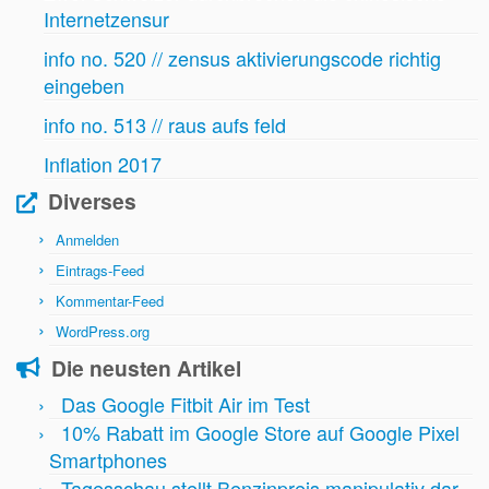
Internetzensur
info no. 520 // zensus aktivierungscode richtig
eingeben
info no. 513 // raus aufs feld
Inflation 2017
Diverses
Anmelden
Eintrags-Feed
Kommentar-Feed
WordPress.org
Die neusten Artikel
Das Google Fitbit Air im Test
10% Rabatt im Google Store auf Google Pixel
Smartphones
Tagesschau stellt Benzinpreis manipulativ dar