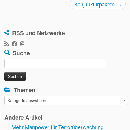
Konjunkturpakete
→
RSS und Netzwerke
Suche
Suchen
nach:
Themen
Themen
Andere Artikel
Mehr Manpower für Terrorüberwachung